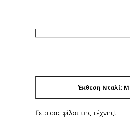
ΈΚΘΕΣΗ ΝΤΑΛΊ
ΤΈΧΝΗ ΤΟΥ
Έκθεση Νταλί: Μ
Γεια σας φίλοι της τέχνης!