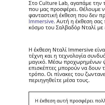
Στο Culture Lab, αγαπάμε την 
που μας προσφέρει. Θέλουμε ν
φανταστική έκθεση που δεν πρ
Immersive
.
Αυτή η έκθεση σας 
κόσμο του Σαλβαδόρ Νταλί με 
Τι είναι η Νταλί Immersive;
Η έκθεση Νταλί Immersive είνα
τέχνη και η τεχνολογία συνδυ
μαγικό. Μέσω προχωρημένων ψ
επισκέπτες μπορούν να δουν τ
τρόπο. Οι πίνακες του ζωνταν
περιηγηθείτε μέσα τους.
Η έκθεση αυτή προσφέρει πολλ