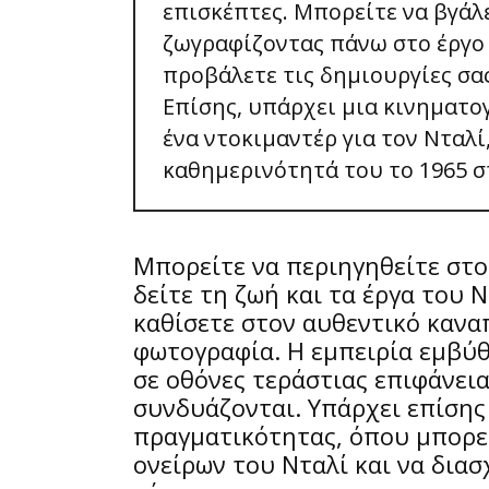
επισκέπτες. Μπορείτε να βγάλε
ζωγραφίζοντας πάνω στο έργο 
προβάλετε τις δημιουργίες σα
Επίσης, υπάρχει μια κινηματ
ένα ντοκιμαντέρ για τον Νταλί
καθημερινότητά του το 1965 σ
Μπορείτε να περιηγηθείτε στο
δείτε τη ζωή και τα έργα του 
καθίσετε στον αυθεντικό καναπ
φωτογραφία. Η εμπειρία εμβύθ
σε οθόνες τεράστιας επιφάνει
συνδυάζονται. Υπάρχει επίσης
πραγματικότητας, όπου μπορεί
ονείρων του Νταλί και να διασ