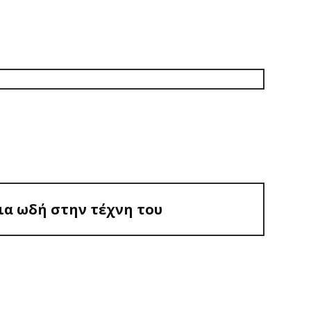
: ΜΙΑ ΩΔΉ ΣΤΗΝ
ια ωδή στην τέχνη του