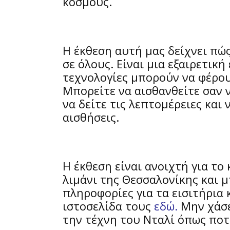
κόσμους.
Γιατί είναι σημαντική αυτή η έκθε
Η έκθεση αυτή μας δείχνει πώς
σε όλους. Είναι μια εξαιρετική
τεχνολογίες μπορούν να φέρου
Μπορείτε να αισθανθείτε σαν ν
να δείτε τις λεπτομέρειες και 
αισθήσεις.
Πώς μπορείτε να την επισκεφτείτε
Η έκθεση είναι ανοιχτή για το
λιμάνι της Θεσσαλονίκης και μ
πληροφορίες για τα εισιτήρια 
ιστοσελίδα τους
εδώ
.
Μην χάσε
την τέχνη του Νταλί όπως ποτ