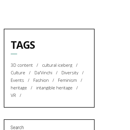
TAGS
3D content
cultural iceberg
Culture
Da'Vinchi
Diversity
Events
Fashion
Feminism
heritage
intangible heritage
VR
Search