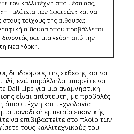
τε τον καλλιτέχνη από μέσα σας,
«Η Γαλάτεια των Σφαιρών» και να
ς στους τοίχους της αίθουσας.
ογραφική αίθουσα όπου προβάλλεται
, δίνοντάς σας μια γεύση από την
τη Νέα Υόρκη.
υς διαδρόμους της έκθεσης και να
Νταλί, ενώ παράλληλα μπορείτε να
έ Dali Lips για μια αναμνηστική
ισης είναι απίστευτη, με προβολές
ας όπου τέχνη και τεχνολογία
 μια μοναδική εμπειρία εικονικής
τε να επιβιβαστείτε στο πλοίο των
χίσετε τους καλλιτεχνικούς του