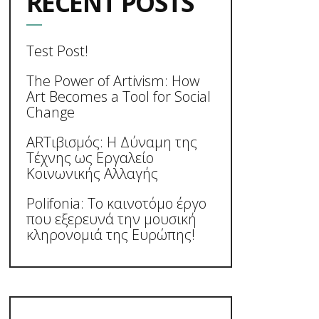
RECENT POSTS
Test Post!
The Power of Artivism: How
Art Becomes a Tool for Social
Change
ARTιβισμός: Η Δύναμη της
Τέχνης ως Εργαλείο
Κοινωνικής Αλλαγής
Polifonia: Το καινοτόμο έργο
που εξερευνά την μουσική
κληρονομιά της Ευρώπης!