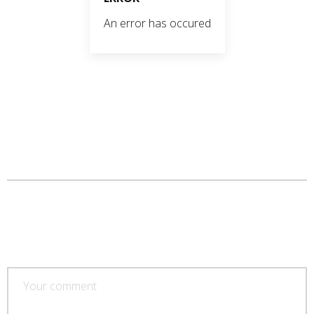
An error has occured
POST A COMMENT