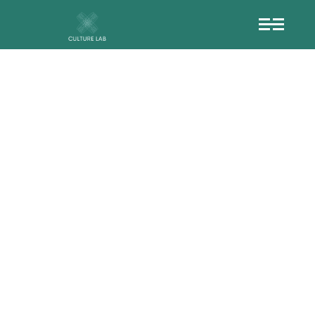
%CE%BD%CE%BF
CE%B5%CE%AF
CF%81%CE%BF