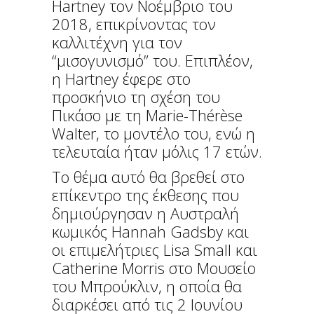
Hartney τον Νοέμβριο του
2018, επικρίνοντας τον
καλλιτέχνη για τον
“μισογυνισμό” του. Επιπλέον,
η Hartney έφερε στο
προσκήνιο τη σχέση του
Πικάσο με τη Marie-Thérèse
Walter, το μοντέλο του, ενώ η
τελευταία ήταν μόλις 17 ετών.
Το θέμα αυτό θα βρεθεί στο
επίκεντρο της έκθεσης που
δημιούργησαν η Αυστραλή
κωμικός Hannah Gadsby και
οι επιμελήτριες Lisa Small και
Catherine Morris στο Μουσείο
του Μπρούκλιν, η οποία θα
διαρκέσει από τις 2 Ιουνίου