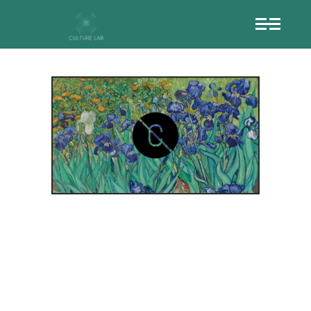
ΤΟ ΜΟΥΣΕΊΟ
GETTY
ΔΗΜΟΣΙΕΎΕΙ