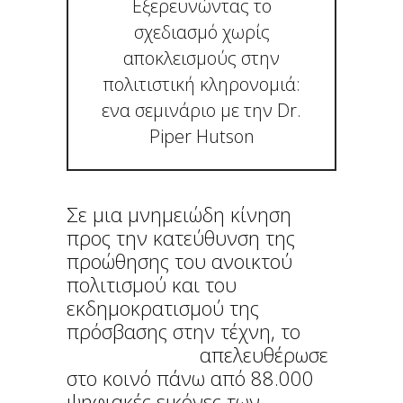
Εξερευνώντας το
σχεδιασμό χωρίς
αποκλεισμούς στην
πολιτιστική κληρονομιά:
ενα σεμινάριο με την Dr.
Piper Hutson
Σε μια μνημειώδη κίνηση
προς την κατεύθυνση της
προώθησης του ανοικτού
πολιτισμού και του
εκδημοκρατισμού της
πρόσβασης στην τέχνη, το
Μουσείο Getty
απελευθέρωσε
στο κοινό πάνω από 88.000
ψηφιακές εικόνες των