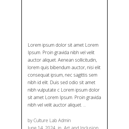
ΛΕΟΝΆΡΝΤ
Ο ΝΤΑ
ΒΊΝΤΣΙ
Lorem ipsum dolor sit amet Lorem
Ipsum. Proin gravida nibh vel velit
auctor aliquet. Aenean sollicitudin,
lorem quis bibendum auctor, nisi elit
consequat ipsum, nec sagittis sem
nibh id elit. Duis sed odio sit amet
nibh vulputate c Lorem ipsum dolor
sit amet Lorem Ipsum. Proin gravida
nibh vel velit auctor aliquet.
by
Culture Lab Admin
June 14, 2024
in
Art and Inclusion