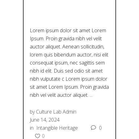
Ή
Lorem ipsum dolor sit amet Lorem
Ipsum. Proin gravida nibh vel velit
auctor aliquet. Aenean sollicitudin,
lorem quis bibendum auctor, nisi elit
consequat ipsum, nec sagittis sem
nibh id elit. Duis sed odio sit amet
nibh vulputate c Lorem ipsum dolor
sit amet Lorem Ipsum. Proin gravida
nibh vel velit auctor aliquet.
by
Culture Lab Admin
June 14, 2024
in
Intangible Heritage
0
0