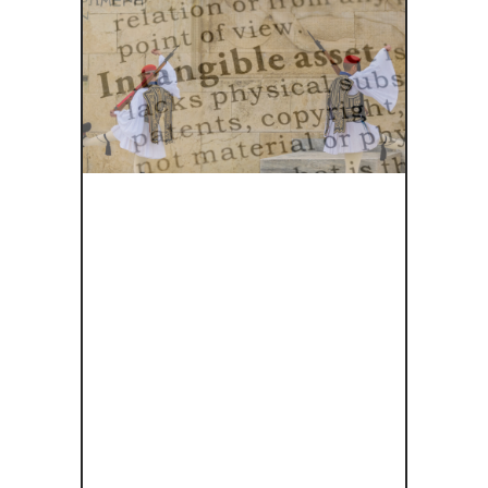
ΑΠΟΚΑΛΎΠ
ΤΟΝΤΑΣ ΤΙΣ
ΙΣΤΟΡΊΕΣ
ΠΊΣΩ ΑΠΌ
ΤΙΣ
ΠΑΡΑΔΌΣΕΙ