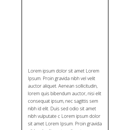
Ή
ΚΛΗΡΟΝΟ
ΜΙΆ ΤΗΣ
ΛΆΡΙΣΑΣ,
ΕΛΛΆΔΑ
Lorem ipsum dolor sit amet Lorem
Ipsum. Proin gravida nibh vel velit
auctor aliquet. Aenean sollicitudin,
lorem quis bibendum auctor, nisi elit
consequat ipsum, nec sagittis sem
nibh id elit. Duis sed odio sit amet
nibh vulputate c Lorem ipsum dolor
sit amet Lorem Ipsum. Proin gravida