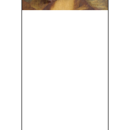
Η
ΑΠΟΚΡΥΠΤ
ΟΓΡΆΦΗΣΗ
ΤΩΝ
ΜΥΣΤΗΡΊΩ
Ν ΤΗΣ
“ΜΌΝΑ
ΛΊΖΑ” ΤΟΥ