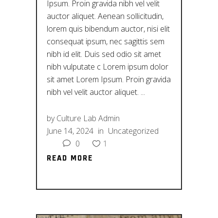
Ipsum. Proin gravida nibh vel velit
auctor aliquet. Aenean sollicitudin,
lorem quis bibendum auctor, nisi elit
consequat ipsum, nec sagittis sem
nibh id elit. Duis sed odio sit amet
nibh vulputate c Lorem ipsum dolor
sit amet Lorem Ipsum. Proin gravida
nibh vel velit auctor aliquet.
by
Culture Lab Admin
June 14, 2024
in
Uncategorized
0
1
READ MORE
READ MORE