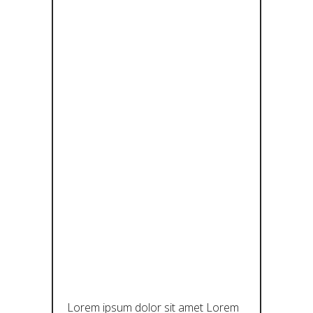
ΑΝΑΚΑΛΎΠ
ΤΟΝΤΑΣ
ΤΗΝ
ΈΝΝΟΙΑ
ΤΟΥ
ΠΟΛΙΤΙΣΤΙΚ
ΟΎ
ΠΑΓΌΒΟΥΝ
ΟΥ
Lorem ipsum dolor sit amet Lorem