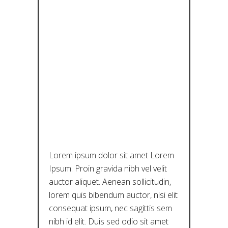
ΤΈΧΝΗΣ,
ΤΟΥ
ΠΟΛΙΤΙΣΜΟ
Ύ ΚΑΙ ΤΗΣ
ΚΑΙΝΟΤΟΜ
ΊΑΣ!
Lorem ipsum dolor sit amet Lorem
Ipsum. Proin gravida nibh vel velit
auctor aliquet. Aenean sollicitudin,
lorem quis bibendum auctor, nisi elit
consequat ipsum, nec sagittis sem
nibh id elit. Duis sed odio sit amet