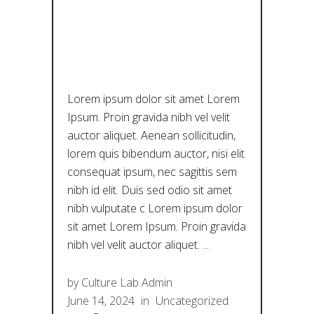
Σ ΤΗΣ
ΘΕΣΣΑΛΊΑΣ
Lorem ipsum dolor sit amet Lorem
Ipsum. Proin gravida nibh vel velit
auctor aliquet. Aenean sollicitudin,
lorem quis bibendum auctor, nisi elit
consequat ipsum, nec sagittis sem
nibh id elit. Duis sed odio sit amet
nibh vulputate c Lorem ipsum dolor
sit amet Lorem Ipsum. Proin gravida
nibh vel velit auctor aliquet.
by
Culture Lab Admin
June 14, 2024
in
Uncategorized