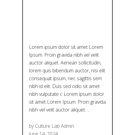
ΝΈΑ
ΠΡΑΓΜΑΤΙΚ
ΌΤΗΤΑ
Lorem ipsum dolor sit amet Lorem
Ipsum. Proin gravida nibh vel velit
auctor aliquet. Aenean sollicitudin,
lorem quis bibendum auctor, nisi elit
consequat ipsum, nec sagittis sem
nibh id elit. Duis sed odio sit amet
nibh vulputate c Lorem ipsum dolor
sit amet Lorem Ipsum. Proin gravida
nibh vel velit auctor aliquet.
by
Culture Lab Admin
June 14, 2024