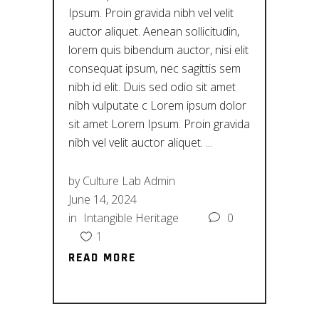
Ipsum. Proin gravida nibh vel velit
auctor aliquet. Aenean sollicitudin,
lorem quis bibendum auctor, nisi elit
consequat ipsum, nec sagittis sem
nibh id elit. Duis sed odio sit amet
nibh vulputate c Lorem ipsum dolor
sit amet Lorem Ipsum. Proin gravida
nibh vel velit auctor aliquet.
by
Culture Lab Admin
June 14, 2024
in
Intangible Heritage
0
1
READ MORE
READ MORE