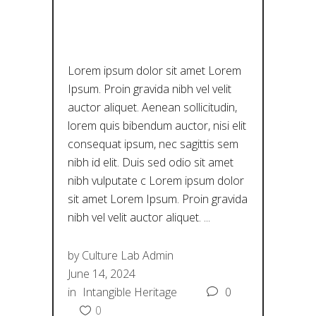
Σ
Lorem ipsum dolor sit amet Lorem
Ipsum. Proin gravida nibh vel velit
auctor aliquet. Aenean sollicitudin,
lorem quis bibendum auctor, nisi elit
consequat ipsum, nec sagittis sem
nibh id elit. Duis sed odio sit amet
nibh vulputate c Lorem ipsum dolor
sit amet Lorem Ipsum. Proin gravida
nibh vel velit auctor aliquet.
by
Culture Lab Admin
June 14, 2024
in
Intangible Heritage
0
0