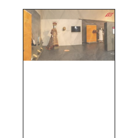
ΤΑΞΊΔΙ ΣΤΟ
ΧΡΌΝΟ:
ΕΞΕΡΕΥΝΏΝ
ΤΑΣ ΤΟ
ΑΡΧΑΊΟ