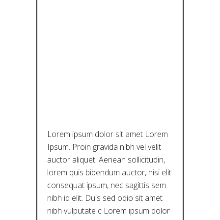
ΘΈΑΤΡΟ
ΣΤΟ
ΔΙΑΧΡΟΝΙΚ
Ό ΜΟΥΣΕΊΟ
ΛΆΡΙΣΑΣ
Lorem ipsum dolor sit amet Lorem
Ipsum. Proin gravida nibh vel velit
auctor aliquet. Aenean sollicitudin,
lorem quis bibendum auctor, nisi elit
consequat ipsum, nec sagittis sem
nibh id elit. Duis sed odio sit amet
nibh vulputate c Lorem ipsum dolor